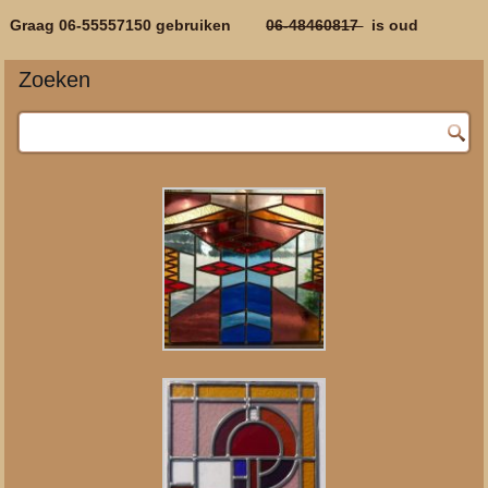
Graag 06-55557150 gebruiken
06-48460817
is oud
Zoeken