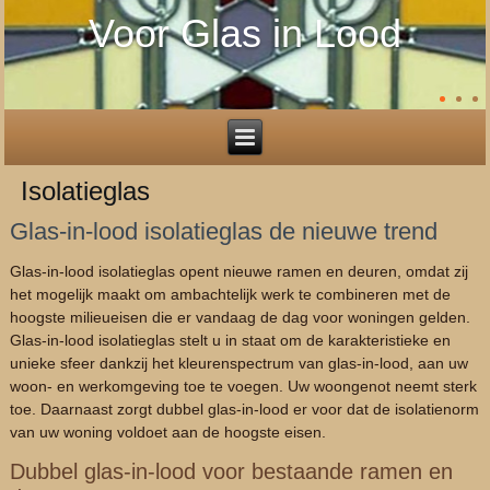
Voor Glas in Lood
Isolatieglas
Glas-in-lood isolatieglas de nieuwe trend
Glas-in-lood isolatieglas opent nieuwe ramen en deuren, omdat zij
het mogelijk maakt om ambachtelijk werk te combineren met de
hoogste milieueisen die er vandaag de dag voor woningen gelden.
Glas-in-lood isolatieglas stelt u in staat om de karakteristieke en
unieke sfeer dankzij het kleurenspectrum van glas-in-lood, aan uw
woon- en werkomgeving toe te voegen. Uw woongenot neemt sterk
toe. Daarnaast zorgt dubbel glas-in-lood er voor dat de isolatienorm
van uw woning voldoet aan de hoogste eisen.
Dubbel glas-in-lood voor bestaande ramen en