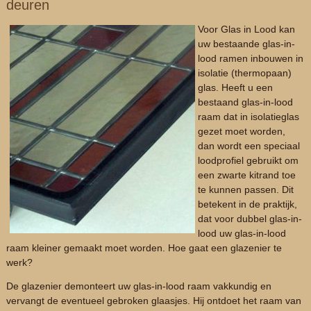
deuren
Voor Glas in Lood kan
uw bestaande glas-in-
lood ramen inbouwen in
isolatie (thermopaan)
glas. Heeft u een
bestaand glas-in-lood
raam dat in isolatieglas
gezet moet worden,
dan wordt een speciaal
loodprofiel gebruikt om
een zwarte kitrand toe
te kunnen passen. Dit
betekent in de praktijk,
dat voor dubbel glas-in-
lood uw glas-in-lood
raam kleiner gemaakt moet worden. Hoe gaat een glazenier te
werk?
De glazenier demonteert uw glas-in-lood raam vakkundig en
vervangt de eventueel gebroken glaasjes. Hij ontdoet het raam van