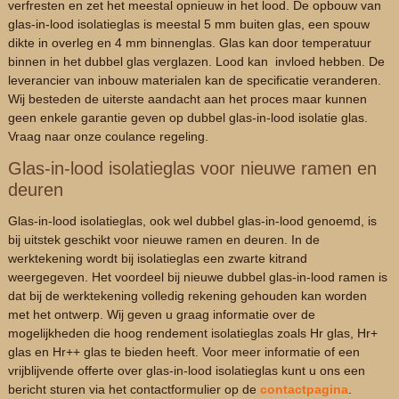
verfresten en zet het meestal opnieuw in het lood. De opbouw van
glas-in-lood isolatieglas is meestal 5 mm buiten glas, een spouw
dikte in overleg en 4 mm binnenglas. Glas kan door temperatuur
binnen in het dubbel glas verglazen. Lood kan invloed hebben. De
leverancier van inbouw materialen kan de specificatie veranderen.
Wij besteden de uiterste aandacht aan het proces maar kunnen
geen enkele garantie geven op dubbel glas-in-lood isolatie glas.
Vraag naar onze coulance regeling.
Glas-in-lood isolatieglas voor nieuwe ramen en
deuren
Glas-in-lood isolatieglas, ook wel dubbel glas-in-lood genoemd, is
bij uitstek geschikt voor nieuwe ramen en deuren. In de
werktekening wordt bij isolatieglas een zwarte kitrand
weergegeven. Het voordeel bij nieuwe dubbel glas-in-lood ramen is
dat bij de werktekening volledig rekening gehouden kan worden
met het ontwerp. Wij geven u graag informatie over de
mogelijkheden die hoog rendement isolatieglas zoals Hr glas, Hr+
glas en Hr++ glas te bieden heeft. Voor meer informatie of een
vrijblijvende offerte over glas-in-lood isolatieglas kunt u ons een
bericht sturen via het contactformulier op de
contactpagina
.